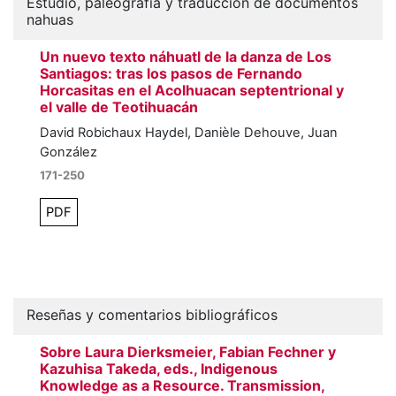
Estudio, paleografía y traducción de documentos
nahuas
Un nuevo texto náhuatl de la danza de Los
Santiagos: tras los pasos de Fernando
Horcasitas en el Acolhuacan septentrional y
el valle de Teotihuacán
David Robichaux Haydel, Danièle Dehouve, Juan
González
171-250
PDF
Reseñas y comentarios bibliográficos
Sobre Laura Dierksmeier, Fabian Fechner y
Kazuhisa Takeda, eds., Indigenous
Knowledge as a Resource. Transmission,