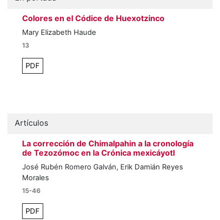
Colores en el Códice de Huexotzinco
Mary Elizabeth Haude
13
PDF
Artículos
La corrección de Chimalpahin a la cronología
de Tezozómoc en la Crónica mexicáyotl
José Rubén Romero Galván, Erik Damián Reyes
Morales
15-46
PDF