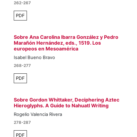
262-267
PDF
Sobre Ana Carolina Ibarra González y Pedro
Marañón Hernández, eds., 1519. Los
europeos en Mesoamérica
Isabel Bueno Bravo
268-277
PDF
Sobre Gordon Whittaker, Deciphering Aztec
Hieroglyphs. A Guide to Nahuatl Writing
Rogelio Valencia Rivera
278-287
PDF