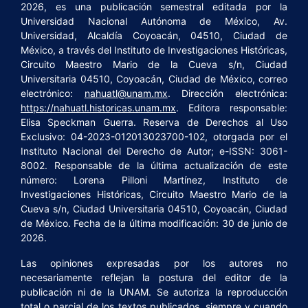
2026, es una publicación semestral editada por la
Universidad Nacional Autónoma de México, Av.
Universidad, Alcaldía Coyoacán, 04510, Ciudad de
México, a través del Instituto de Investigaciones Históricas,
Circuito Maestro Mario de la Cueva s/n, Ciudad
Universitaria 04510, Coyoacán, Ciudad de México, correo
electrónico:
nahuatl@unam.mx
. Dirección electrónica:
https://nahuatl.historicas.unam.mx
. Editora responsable:
Elisa Speckman Guerra. Reserva de Derechos al Uso
Exclusivo: 04-2023-012013023700-102, otorgada por el
Instituto Nacional del Derecho de Autor; e-ISSN: 3061-
8002. Responsable de la última actualización de este
número: Lorena Pilloni Martínez, Instituto de
Investigaciones Históricas, Circuito Maestro Mario de la
Cueva s/n, Ciudad Universitaria 04510, Coyoacán, Ciudad
de México. Fecha de la última modificación: 30 de junio de
2026.
Las opiniones expresadas por los autores no
necesariamente reflejan la postura del editor de la
publicación ni de la UNAM. Se autoriza la reproducción
total o parcial de los textos publicados, siempre y cuando