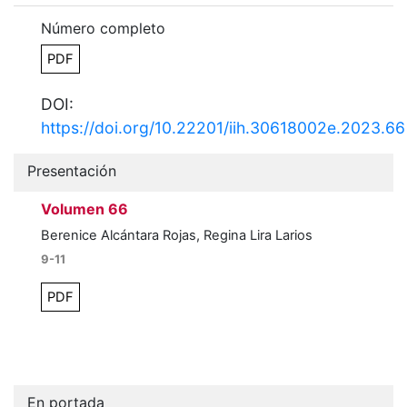
Número completo
PDF
DOI:
https://doi.org/10.22201/iih.30618002e.2023.66
Presentación
Volumen 66
Berenice Alcántara Rojas, Regina Lira Larios
9-11
PDF
En portada