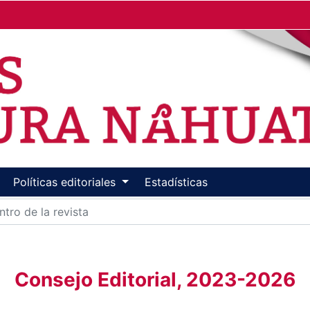
Políticas editoriales
Estadísticas
Consejo Editorial, 2023-2026