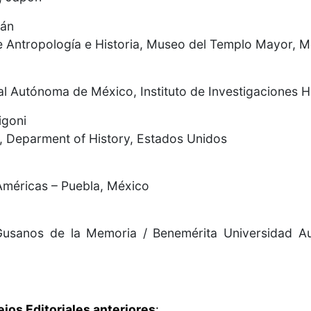
ján
de Antropología e Historia, Museo del Templo Mayor, 
l Autónoma de México, Instituto de Investigaciones H
igoni
, Deparment of History, Estados Unidos
Américas – Puebla, México
 Gusanos de la Memoria / Benemérita Universidad 
os Editoriales anteriores
: