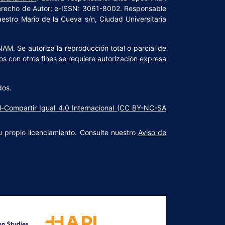
Derecho de Autor; e-ISSN: 3061-8002. Responsable
Maestro Mario de la Cueva s/n, Ciudad Universitaria
NAM. Se autoriza la reproducción total o parcial de
os con otros fines se requiere autorización expresa
dos.
l-Compartir Igual 4.0 Internacional (CC BY-NC-SA
u propio licenciamiento. Consulte nuestro
Aviso de