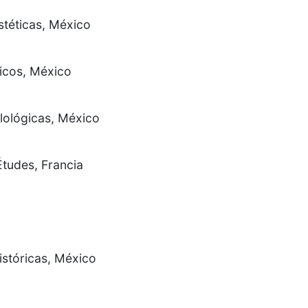
stéticas, México
ricos, México
ilológicas, México
Études, Francia
istóricas, México