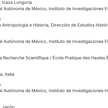
z Icaza Longoria
l Autónoma de México, Instituto de Investigaciones E
k
e Antropología e Historia, Dirección de Estudios Histó
l Autónoma de México, Instituto de Investigaciones F
la Recherche Scientifique / École Pratique des Hautes 
, Italia
a
l Autónoma de México, Instituto de Investigaciones H
, Japón