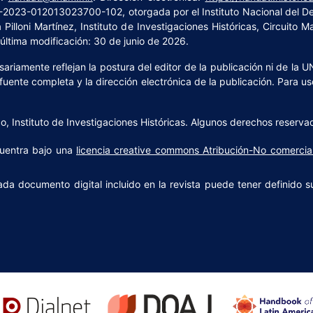
4-2023-012013023700-102, otorgada por el Instituto Nacional del 
Pilloni Martínez, Instituto de Investigaciones Históricas, Circuito 
ltima modificación: 30 de junio de 2026.
riamente reflejan la postura del editor de la publicación ni de la U
 fuente completa y la dirección electrónica de la publicación. Para us
 Instituto de Investigaciones Históricas. Algunos derechos reserva
uentra bajo una
licencia creative commons Atribución-No comercia
ada documento digital incluido en la revista puede tener definido s