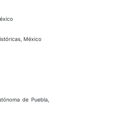
México
istóricas, México
Autónoma de Puebla,