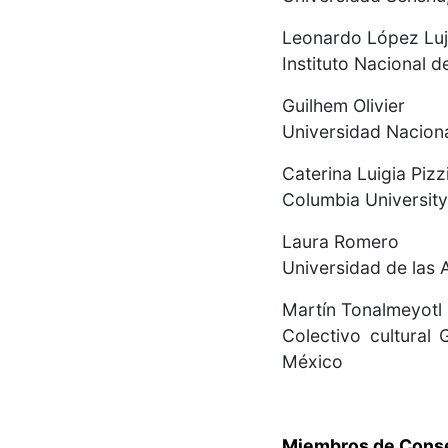
Leonardo López Lu
Instituto Nacional 
Guilhem Olivier
Universidad Naciona
Caterina Luigia Pizz
Columbia University
Laura Romero
Universidad de las 
Martín Tonalmeyotl
Colectivo cultural
México
Miembros de Consej