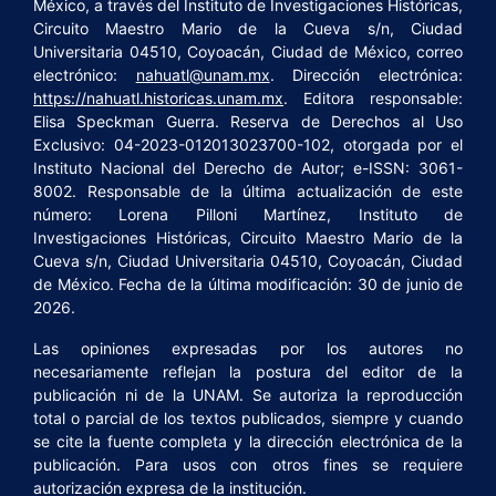
México, a través del Instituto de Investigaciones Históricas,
Circuito Maestro Mario de la Cueva s/n, Ciudad
Universitaria 04510, Coyoacán, Ciudad de México, correo
electrónico:
nahuatl@unam.mx
. Dirección electrónica:
https://nahuatl.historicas.unam.mx
. Editora responsable:
Elisa Speckman Guerra. Reserva de Derechos al Uso
Exclusivo: 04-2023-012013023700-102, otorgada por el
Instituto Nacional del Derecho de Autor; e-ISSN: 3061-
8002. Responsable de la última actualización de este
número: Lorena Pilloni Martínez, Instituto de
Investigaciones Históricas, Circuito Maestro Mario de la
Cueva s/n, Ciudad Universitaria 04510, Coyoacán, Ciudad
de México. Fecha de la última modificación: 30 de junio de
2026.
Las opiniones expresadas por los autores no
necesariamente reflejan la postura del editor de la
publicación ni de la UNAM. Se autoriza la reproducción
total o parcial de los textos publicados, siempre y cuando
se cite la fuente completa y la dirección electrónica de la
publicación. Para usos con otros fines se requiere
autorización expresa de la institución.