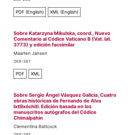
PDF (English)
XML (English)
Sobre Katarzyna Mikulska, coord., Nuevo
Comentario al Códice Vaticano B (Vat. lat.
3773) y edición facsimilar
Maarten Jansen
269-287
PDF
XML
Sobre Sergio Ángel Vásquez Galicia, Cuatro
obras históricas de Fernando de Alva
Ixtlilxóchitl. Edición basada en los
manuscritos autógrafos del Códice
Chimalpahin
Clementina Battcock
288-295