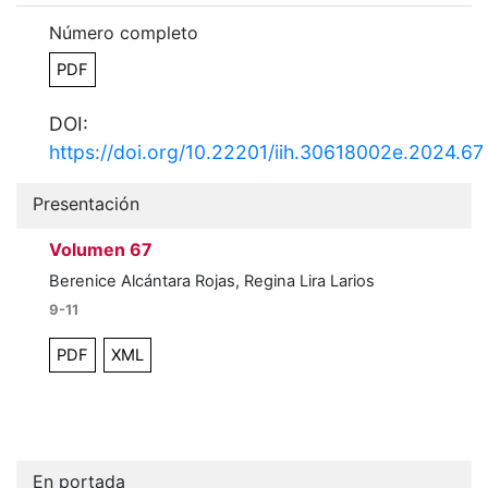
Número completo
PDF
DOI:
https://doi.org/10.22201/iih.30618002e.2024.67
Presentación
Volumen 67
Berenice Alcántara Rojas, Regina Lira Larios
9-11
PDF
XML
En portada