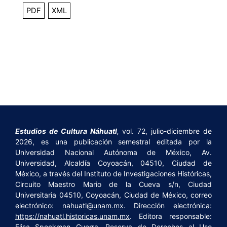
PDF
XML
Estudios de Cultura Náhuatl
,
vol. 72, julio-diciembre de
2026, es una publicación semestral editada por la
Universidad Nacional Autónoma de México, Av.
Universidad, Alcaldía Coyoacán, 04510, Ciudad de
México, a través del Instituto de Investigaciones Históricas,
Circuito Maestro Mario de la Cueva s/n, Ciudad
Universitaria 04510, Coyoacán, Ciudad de México, correo
electrónico:
nahuatl@unam.mx
. Dirección electrónica:
https://nahuatl.historicas.unam.mx
. Editora responsable:
Elisa Speckman Guerra. Reserva de Derechos al Uso