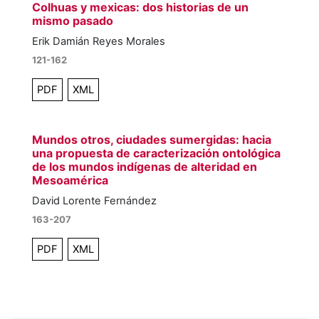
Colhuas y mexicas: dos historias de un
mismo pasado
Erik Damián Reyes Morales
121-162
PDF
XML
Mundos otros, ciudades sumergidas: hacia
una propuesta de caracterización ontológica
de los mundos indígenas de alteridad en
Mesoamérica
David Lorente Fernández
163-207
PDF
XML