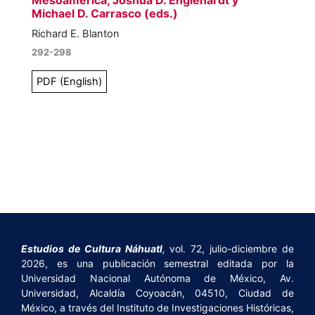
Mesoamerica, Joshua D. Englehardt y
Michael D. Carrasco (eds.)
Richard E. Blanton
292-298
PDF (English)
Estudios de Cultura Náhuatl
,
vol. 72, julio-diciembre de
2026, es una publicación semestral editada por la
Universidad Nacional Autónoma de México, Av.
Universidad, Alcaldía Coyoacán, 04510, Ciudad de
México, a través del Instituto de Investigaciones Históricas,