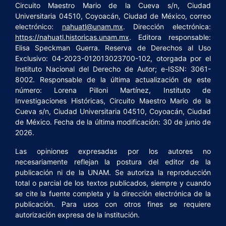
Circuito Maestro Mario de la Cueva s/n, Ciudad
Universitaria 04510, Coyoacán, Ciudad de México, correo
electrónico:
nahuatl@unam.mx
. Dirección electrónica:
https://nahuatl.historicas.unam.mx
. Editora responsable:
Elisa Speckman Guerra. Reserva de Derechos al Uso
Exclusivo: 04-2023-012013023700-102, otorgada por el
Instituto Nacional del Derecho de Autor; e-ISSN: 3061-
8002. Responsable de la última actualización de este
número: Lorena Pilloni Martínez, Instituto de
Investigaciones Históricas, Circuito Maestro Mario de la
Cueva s/n, Ciudad Universitaria 04510, Coyoacán, Ciudad
de México. Fecha de la última modificación: 30 de junio de
2026.
Las opiniones expresadas por los autores no
necesariamente reflejan la postura del editor de la
publicación ni de la UNAM. Se autoriza la reproducción
total o parcial de los textos publicados, siempre y cuando
se cite la fuente completa y la dirección electrónica de la
publicación. Para usos con otros fines se requiere
autorización expresa de la institución.