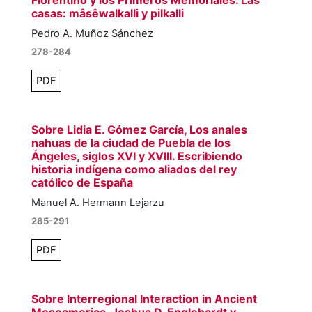
Florentino y los Primeros Memoriales. Las
casas: mâsêwalkalli y pilkalli
Pedro A. Muñoz Sánchez
278-284
PDF
Sobre Lidia E. Gómez García, Los anales
nahuas de la ciudad de Puebla de los
Ángeles, siglos XVI y XVIII. Escribiendo
historia indígena como aliados del rey
católico de España
Manuel A. Hermann Lejarzu
285-291
PDF
Sobre Interregional Interaction in Ancient