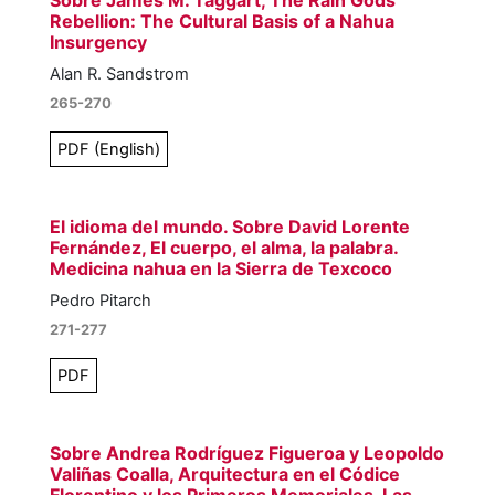
Sobre James M. Taggart, The Rain Gods’
Rebellion: The Cultural Basis of a Nahua
Insurgency
Alan R. Sandstrom
265-270
PDF (English)
El idioma del mundo. Sobre David Lorente
Fernández, El cuerpo, el alma, la palabra.
Medicina nahua en la Sierra de Texcoco
Pedro Pitarch
271-277
PDF
Sobre Andrea Rodríguez Figueroa y Leopoldo
Valiñas Coalla, Arquitectura en el Códice