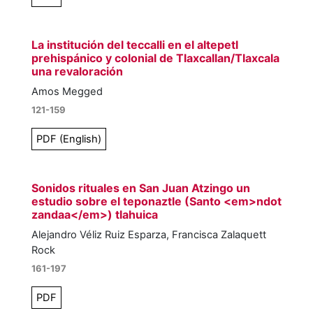
La institución del teccalli en el altepetl
prehispánico y colonial de Tlaxcallan/Tlaxcala
una revaloración
Amos Megged
121-159
PDF (English)
Sonidos rituales en San Juan Atzingo
un
estudio sobre el teponaztle (Santo <em>ndot
zandaa</em>) tlahuica
Alejandro Véliz Ruiz Esparza, Francisca Zalaquett
Rock
161-197
PDF