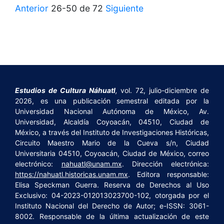
Anterior
26-50 de 72
Siguiente
Estudios de Cultura Náhuatl
,
vol. 72, julio-diciembre de
2026, es una publicación semestral editada por la
Universidad Nacional Autónoma de México, Av.
Universidad, Alcaldía Coyoacán, 04510, Ciudad de
México, a través del Instituto de Investigaciones Históricas,
Circuito Maestro Mario de la Cueva s/n, Ciudad
Universitaria 04510, Coyoacán, Ciudad de México, correo
electrónico:
nahuatl@unam.mx
. Dirección electrónica:
https://nahuatl.historicas.unam.mx
. Editora responsable:
Elisa Speckman Guerra. Reserva de Derechos al Uso
Exclusivo: 04-2023-012013023700-102, otorgada por el
Instituto Nacional del Derecho de Autor; e-ISSN: 3061-
8002. Responsable de la última actualización de este