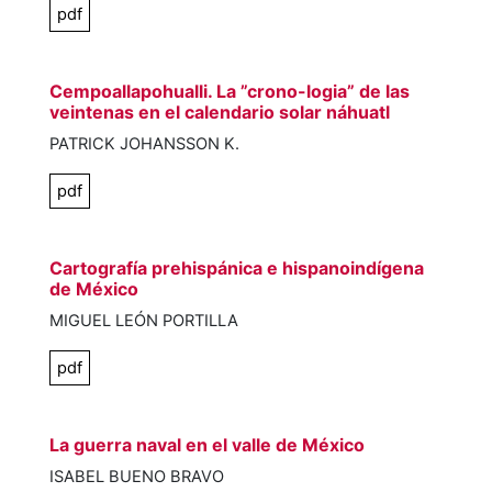
pdf
Cempoallapohualli. La ”crono-logia” de las
veintenas en el calendario solar náhuatl
PATRICK JOHANSSON K.
pdf
Cartografía prehispánica e hispanoindígena
de México
MIGUEL LEÓN PORTILLA
pdf
La guerra naval en el valle de México
ISABEL BUENO BRAVO