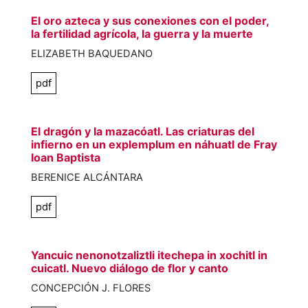
El oro azteca y sus conexiones con el poder,
la fertilidad agrícola, la guerra y la muerte
ELIZABETH BAQUEDANO
pdf
El dragón y la mazacóatl. Las criaturas del
infierno en un explemplum en náhuatl de Fray
Ioan Baptista
BERENICE ALCÁNTARA
pdf
Yancuic nenonotzaliztli itechepa in xochitl in
cuicatl. Nuevo diálogo de flor y canto
CONCEPCIÓN J. FLORES