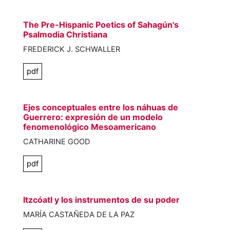
The Pre-Hispanic Poetics of Sahagún's
Psalmodia Christiana
FREDERICK J. SCHWALLER
pdf
Ejes conceptuales entre los náhuas de
Guerrero: expresión de un modelo
fenomenológico Mesoamericano
CATHARINE GOOD
pdf
Itzcóatl y los instrumentos de su poder
MARÍA CASTAÑEDA DE LA PAZ