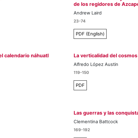
de los regidores de Azcapot
Andrew Laird
23-74
PDF (English)
el calendario náhuatl
La verticalidad del cosmos
Alfredo López Austin
119-150
PDF
Las guerras y las conquist
Clementina Battcock
169-192