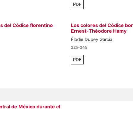
PDF
s del Códice florentino
Los colores del Códice bor
Ernest-Théodore Hamy
Élodie Dupey García
225-245
PDF
entral de México durante el