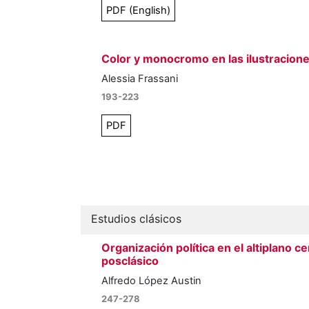
PDF (English)
Color y monocromo en las ilustracione
Alessia Frassani
193-223
PDF
Estudios clásicos
Organización política en el altiplano c
posclásico
Alfredo López Austin
247-278