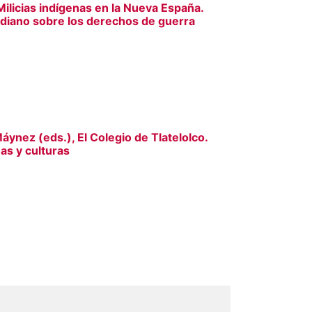
ilicias indígenas en la Nueva España.
ndiano sobre los derechos de guerra
áynez (eds.), El Colegio de Tlatelolco.
uas y culturas