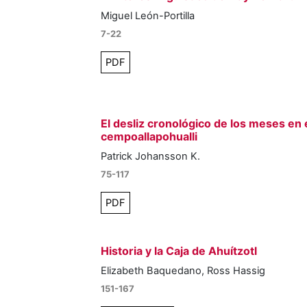
Miguel León-Portilla
7-22
PDF
El desliz cronológico de los meses en 
cempoallapohualli
Patrick Johansson K.
75-117
PDF
Historia y la Caja de Ahuítzotl
Elizabeth Baquedano, Ross Hassig
151-167