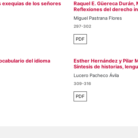
s exequias de los señores
Raquel E. Güereca Durán, M
Reflexiones del derecho i
Miguel Pastrana Flores
297-302
PDF
ocabulario del idioma
Esther Hernández y Pilar M
Síntesis de historias, leng
Lucero Pacheco Ávila
309-316
PDF