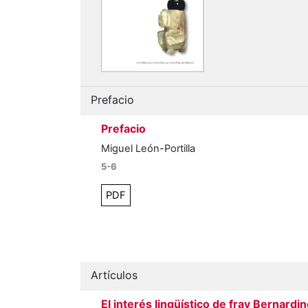
Prefacio
Prefacio
Miguel León-Portilla
5-6
PDF
Artículos
El interés lingüístico de fray Bernardi