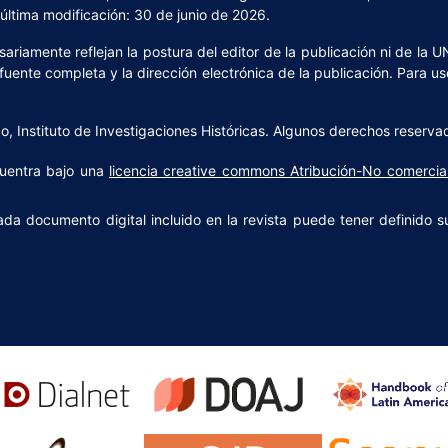
ltima modificación: 30 de junio de 2026.
riamente reflejan la postura del editor de la publicación ni de la U
 fuente completa y la dirección electrónica de la publicación. Para us
 Instituto de Investigaciones Históricas. Algunos derechos reserva
uentra bajo una
licencia creative commons Atribución-No comercia
ada documento digital incluido en la revista puede tener definido s