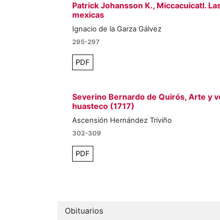
Patrick Johansson K., Miccacuicatl. La
mexicas
Ignacio de la Garza Gálvez
295-297
PDF
Severino Bernardo de Quirós, Arte y v
huasteco (1717)
Ascensión Hernández Triviño
302-309
PDF
Obituarios