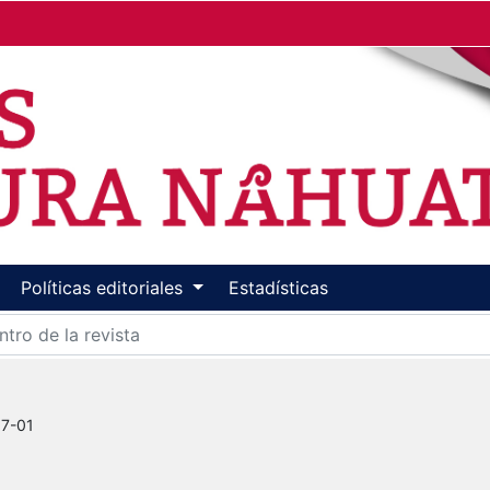
Políticas editoriales
Estadísticas
7-01