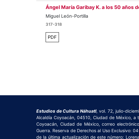
Ángel María Garibay K. a los 50 años 
Miguel León-Portilla
317-318
PDF
Estudios de Cultura Náhuatl
,
vol. 72, julio-dici
Alcaldía Coyoacán, 04510, Ciudad de México, a tra
Coyoacán, Ciudad de México, correo electrónic
Guerra. Reserva de Derechos al Uso Exclusivo: 0
de la última actualización de este número: Lorena 