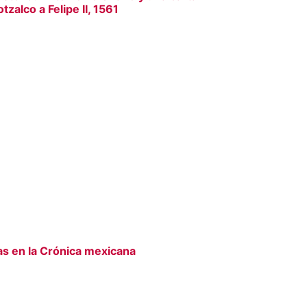
zalco a Felipe II, 1561
as en la Crónica mexicana