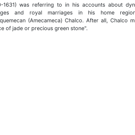
-1631) was referring to in his accounts about dyn
eages and royal marriages in his home regio
uemecan (Amecameca) Chalco. After all, Chalco 
ce of jade or precious green stone".