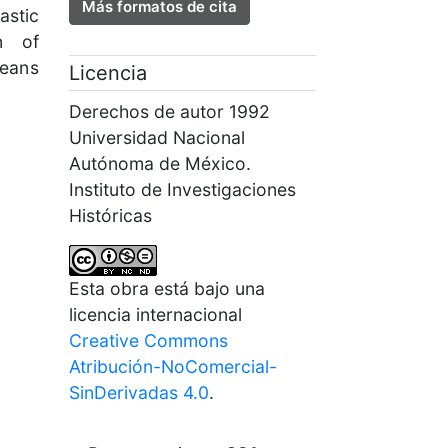
Más formatos de cita
astic
n of
means
Licencia
Derechos de autor 1992
Universidad Nacional
Autónoma de México.
Instituto de Investigaciones
Históricas
Esta obra está bajo una
licencia internacional
Creative Commons
Atribución-NoComercial-
SinDerivadas 4.0
.