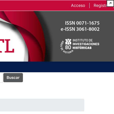
↗
Acceso
Registro
Buscar