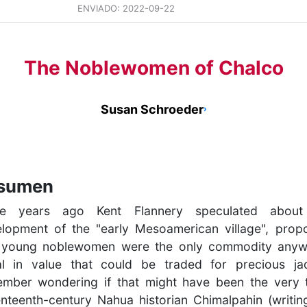
ENVIADO:
2022-09-22
The Noblewomen of Chalco
Susan Schroeder
›
sumen
e years ago Kent Flannery speculated about
lopment of the "early Mesoamerican village", prop
t young noblewomen were the only commodity anyw
l in value that could be traded for precious ja
mber wondering if that might have been the very 
nteenth-century Nahua historian Chimalpahin (writin