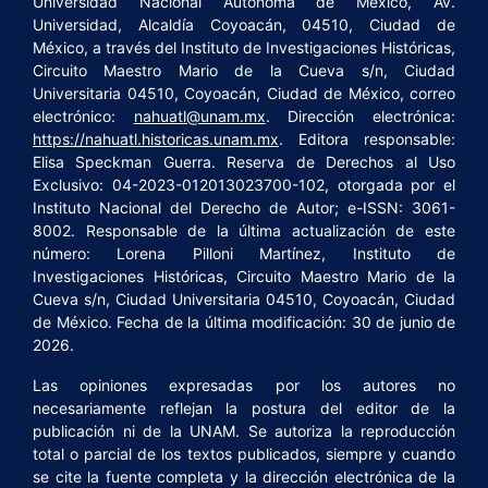
Universidad Nacional Autónoma de México, Av.
Universidad, Alcaldía Coyoacán, 04510, Ciudad de
México, a través del Instituto de Investigaciones Históricas,
Circuito Maestro Mario de la Cueva s/n, Ciudad
Universitaria 04510, Coyoacán, Ciudad de México, correo
electrónico:
nahuatl@unam.mx
. Dirección electrónica:
https://nahuatl.historicas.unam.mx
. Editora responsable:
Elisa Speckman Guerra. Reserva de Derechos al Uso
Exclusivo: 04-2023-012013023700-102, otorgada por el
Instituto Nacional del Derecho de Autor; e-ISSN: 3061-
8002. Responsable de la última actualización de este
número: Lorena Pilloni Martínez, Instituto de
Investigaciones Históricas, Circuito Maestro Mario de la
Cueva s/n, Ciudad Universitaria 04510, Coyoacán, Ciudad
de México. Fecha de la última modificación: 30 de junio de
2026.
Las opiniones expresadas por los autores no
necesariamente reflejan la postura del editor de la
publicación ni de la UNAM. Se autoriza la reproducción
total o parcial de los textos publicados, siempre y cuando
se cite la fuente completa y la dirección electrónica de la