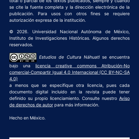
total o parcial de los textos publicados, siempre y cuando
se cite la fuente completa y la dirección electrónica de la
publicación. Para usos con otros fines se requiere
autorización expresa de la institución.
© 2026. Universidad Nacional Autónoma de México,
Instituto de Investigaciones Históricas. Algunos derechos
reservados.
Estudios de Cultura Náhuatl
se encuentra
bajo una
licencia creative commons Atribución-No
comercial-Compartir Igual 4.0 Internacional (CC BY-NC-SA
4.0)
a menos que se especifique otra licencia, pues cada
documento digital incluido en la revista puede tener
definido su propio licenciamiento. Consulte nuestro
Aviso
de derechos de autor
para más información.
Hecho en México.