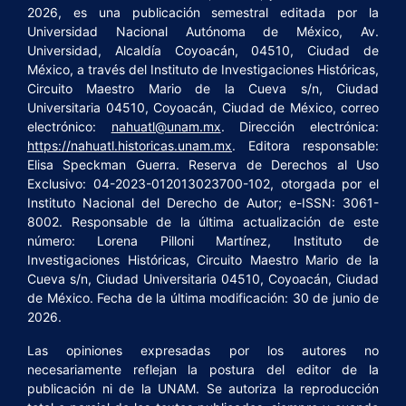
2026, es una publicación semestral editada por la
Universidad Nacional Autónoma de México, Av.
Universidad, Alcaldía Coyoacán, 04510, Ciudad de
México, a través del Instituto de Investigaciones Históricas,
Circuito Maestro Mario de la Cueva s/n, Ciudad
Universitaria 04510, Coyoacán, Ciudad de México, correo
electrónico:
nahuatl@unam.mx
. Dirección electrónica:
https://nahuatl.historicas.unam.mx
. Editora responsable:
Elisa Speckman Guerra. Reserva de Derechos al Uso
Exclusivo: 04-2023-012013023700-102, otorgada por el
Instituto Nacional del Derecho de Autor; e-ISSN: 3061-
8002. Responsable de la última actualización de este
número: Lorena Pilloni Martínez, Instituto de
Investigaciones Históricas, Circuito Maestro Mario de la
Cueva s/n, Ciudad Universitaria 04510, Coyoacán, Ciudad
de México. Fecha de la última modificación: 30 de junio de
2026.
Las opiniones expresadas por los autores no
necesariamente reflejan la postura del editor de la
publicación ni de la UNAM. Se autoriza la reproducción