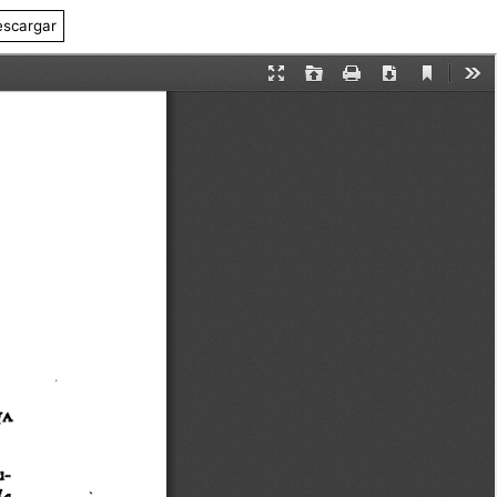
scargar