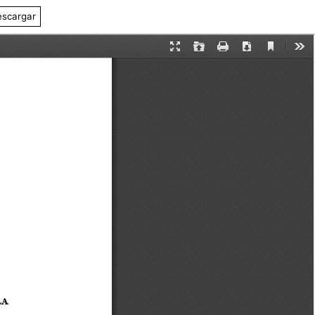
scargar