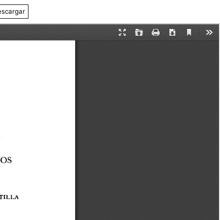
scargar