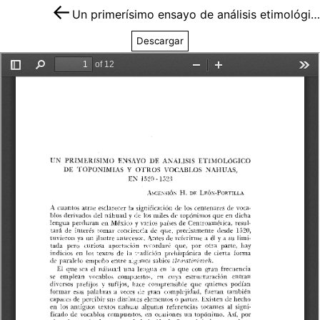
Un primerísimo ensayo de análisis etimológico de toponimias y otros vocablos nahuas, en 1520-1523
Descargar