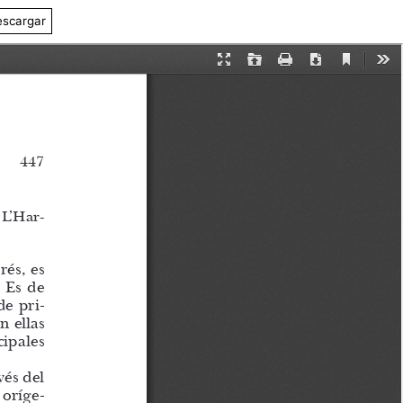
scargar