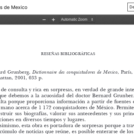
es de Mexico
De